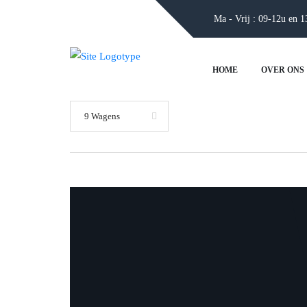
Ma - Vrij : 09-12u en 
HOME
OVER ONS
9 Wagens