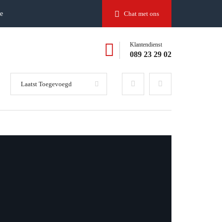
ee
Chat met ons
Klantendienst
089 23 29 02
Laatst Toegevoegd