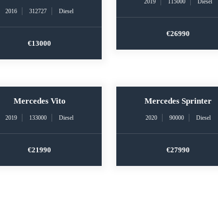
2019
115000
Diesel
2016
312727
Diesel
€26990
€13000
Mercedes Vito
Mercedes Sprinter
2019
133000
Diesel
2020
90000
Diesel
€21990
€27990