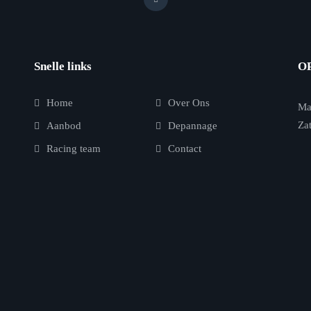
Snelle links
O
Home
Over Ons
Ma
Za
Aanbod
Depannage
Racing team
Contact