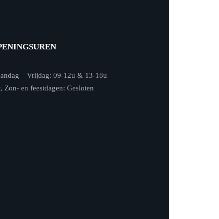
PENINGSUREN
andag – Vrijdag: 09-12u & 13-18u
t, Zon- en feestdagen: Gesloten