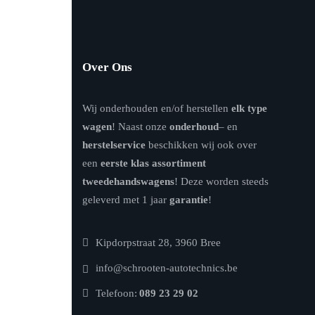
Over Ons
Wij onderhouden en/of herstellen
elk type
wagen
! Naast onze
onderhoud
– en
herstelservice
beschikken wij ook over
een
eerste klas assortiment
tweedehandswagens
! Deze worden steeds
geleverd met 1 jaar
garantie
!
Kipdorpstraat 28, 3960 Bree
info@schrooten-autotechnics.be
Telefoon:
089 23 29 02